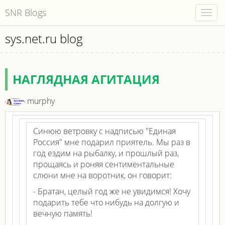
SNR Blogs
Togg
navig
sys.net.ru blog
НАГЛЯДНАЯ АГИТАЦИЯ
murphy
Синюю ветровку с надписью "Единая
Россия" мне подарил приятель. Мы раз в
год ездим на рыбалку, и прошлый раз,
прощаясь и роняя сентиментальные
слюни мне на воротник, он говорит:
- Братан, целый год же не увидимся! Хочу
подарить тебе что нибудь на долгую и
вечную память!