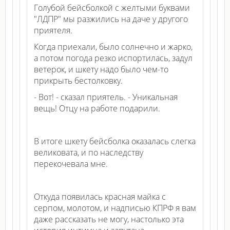
Голубой бейсболкой с желтыми буквами
"ЛДПР" мы разжились на даче у другого
приятеля.
Когда приехали, было солнечно и жарко,
а потом погода резко испортилась, задул
ветерок, и шкету надо было чем-то
прикрыть бестолковку.
- Вот! - сказал приятель. - Уникальная
вещь! Отцу на работе подарили.
В итоге шкету бейсболка оказалась слегка
великовата, и по наследству
перекочевала мне.
Откуда появилась красная майка с
серпом, молотом, и надписью КПРФ я вам
даже рассказать не могу, настолько эта