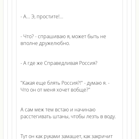
- А... Э, простите!...
- Что? - спрашиваю я, может быть не
вполне дружелюбно.
- А где же Справедливая Россия?
"Какая еще блять Россия?!" - думаю я. -
Что он от меня хочет вобще?"
А сам меж тем встаю и начинаю
расстегивать штаны, чтобы лезть в воду.
Тут он как руками замашет, как закричит