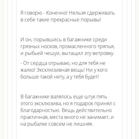
Я говорю - Конечно! Нельзя сдерживать
в себе такие прекрасные порывы!
И он, порывшись в багажнике среди
грязных носков, промасленного тряпья,
и рыбьей чешуи, вытащил эту ветровку.
- От сердца отрываю, но для тебя не
жалко! Эксклюзивная вещь! Ни у кого
больше такой нету, а у тебя будет!
В багажнике валялось еще штук пять
этого эксклюзива, но я подарок принял с
благодарностью. Вещь действительно
практичная, места много не занимает, и
на рыбалке совсем не лишняя.