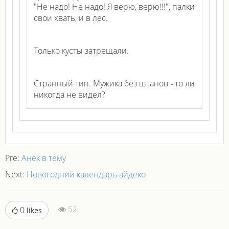
"Не надо! Не надо! Я верю, верю!!!", палки
свои хвать, и в лес.
Только кусты затрещали.
Странный тип. Мужика без штанов что ли
никогда не видел?
Pre:
Анек в тему
Next:
Новогодний календарь айдеко
52
0
likes