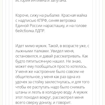
история интимна и запутана.
Короче, сижу на рыбалке. Красная майка
с надписью КПРФ, синяя ветровка
Единой России нараспашку, и на голове
бейсболка ЛДПР.
Идет мимо мужик. Такой, в возрасте уже, с
лыжными палками. Увидел меня,
остановился, и давай рассматривать. Как
будто пятитысячную нашел. Не знаю,
может ему пообщаться просто хотелось.
У меня же настроение было совсем не
общительное, у меня как раз одна из
удочек за стойку захлестнулась, и для того
чтобы ее распутать надо было снимать
штаны и лезть в холодную воду. А мужик
этот походил вокруг, рассмотрел меня
всего сверху донизу, и говорит.